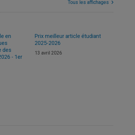
Tous les affichages
le en
Prix meilleur article étudiant
ues
2025-2026
e des
13 avril 2026
026 - 1er