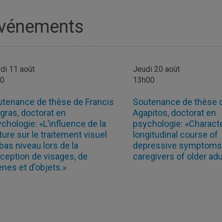
vénements
di 11 août
Jeudi 20 août
00
13h00
tenance de thèse de Francis
Soutenance de thèse 
gras, doctorat en
Agapitos, doctorat en
chologie: «L’influence de la
psychologie: «Characte
ture sur le traitement visuel
longitudinal course of
bas niveau lors de la
depressive symptom
ception de visages, de
caregivers of older adu
nes et d'objets.»