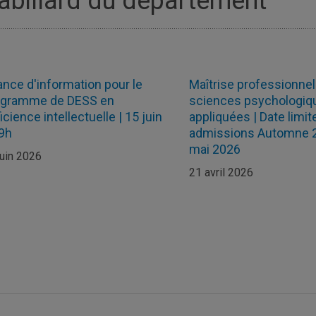
abillard du département
nce d'information pour le
Maîtrise professionnel
ogramme de DESS en
sciences psychologiq
icience intellectuelle | 15 juin
appliquées | Date limit
9h
admissions Automne 2
mai 2026
juin 2026
21 avril 2026