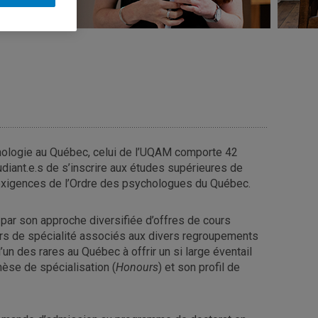
hologie au Québec, celui de l’UQAM comporte 42
udiant.e.s de s’inscrire aux études supérieures de
x exigences de l’Ordre des psychologues du Québec.
par son approche diversifiée d’offres de cours
urs de spécialité associés aux divers regroupements
n des rares au Québec à offrir un si large éventail
hèse de spécialisation (
Honours
) et son profil de