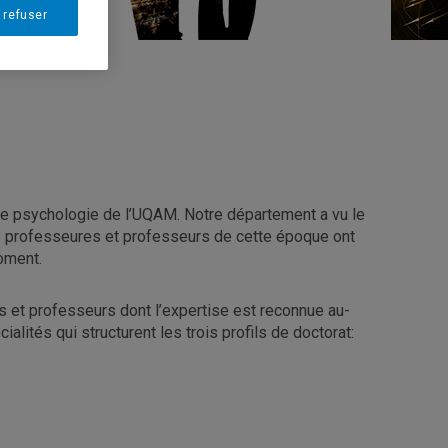
 refuser
t de psychologie de l’UQAM. Notre département a vu le
s 12 professeures et professeurs de cette époque ont
moment.
et professeurs dont l’expertise est reconnue au-
lités qui structurent les trois profils de doctorat: