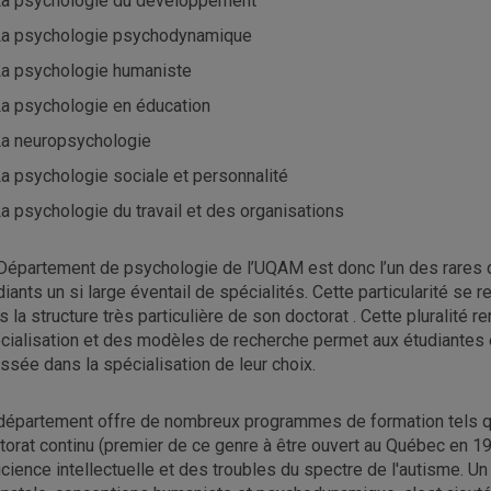
a psychologie du développement
a psychologie psychodynamique
a psychologie humaniste
a psychologie en éducation
a neuropsychologie
a psychologie sociale et personnalité
a psychologie du travail et des organisations
Département de psychologie de l’UQAM est donc l’un des rares d
diants un si large éventail de spécialités. Cette particularité s
s la structure très particulière de son doctorat . Cette plurali
cialisation et des modèles de recherche permet aux étudiantes e
ssée dans la spécialisation de leur choix.
département offre de nombreux programmes de formation tels qu
torat continu (premier de ce genre à être ouvert au Québec en 
icience intellectuelle et des troubles du spectre de l'autisme.