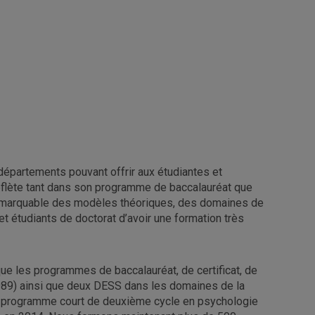
épartements pouvant offrir aux étudiantes et
e reflète tant dans son programme de baccalauréat que
té remarquable des modèles théoriques, des domaines de
t étudiants de doctorat d’avoir une formation très
e les programmes de baccalauréat, de certificat, de
1989) ainsi que deux DESS dans les domaines de la
 Un programme court de deuxième cycle en psychologie