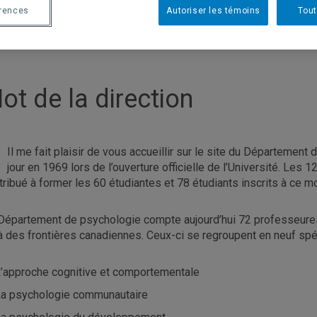
érences
Autoriser les témoins
Tout
ot de la direction
Il me fait plaisir de vous accueillir sur le site du Départemen
jour en 1969 lors de l’ouverture officielle de l’Université. Le
tribué à former les 60 étudiantes et 78 étudiants inscrits à ce 
Département de psychologie compte aujourd’hui 72 professeures 
à des frontières canadiennes. Ceux-ci se regroupent en neuf spécia
’approche cognitive et comportementale
a psychologie communautaire