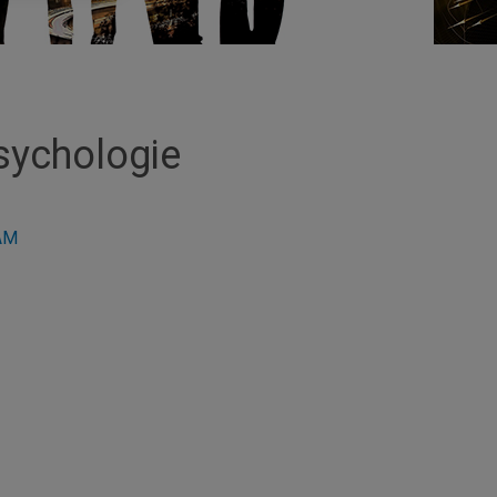
sychologie
QAM