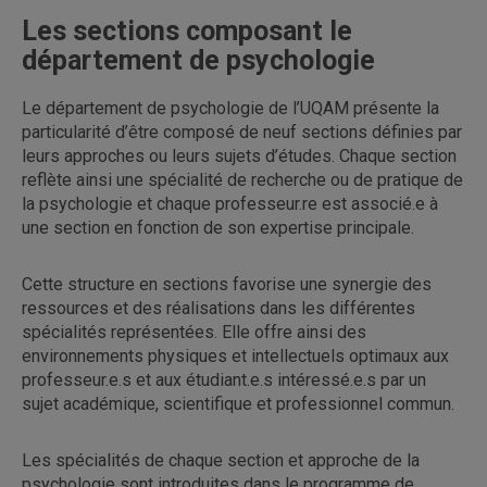
Les sections composant le
département de psychologie
Le département de psychologie de l’UQAM présente la
particularité d’être composé de neuf sections définies par
leurs approches ou leurs sujets d’études. Chaque section
reflète ainsi une spécialité de recherche ou de pratique de
la psychologie et chaque professeur.re est associé.e à
une section en fonction de son expertise principale.
Cette structure en sections favorise une synergie des
ressources et des réalisations dans les différentes
spécialités représentées. Elle offre ainsi des
environnements physiques et intellectuels optimaux aux
professeur.e.s et aux étudiant.e.s intéressé.e.s par un
sujet académique, scientifique et professionnel commun.
Les spécialités de chaque section et approche de la
psychologie sont introduites dans le programme de