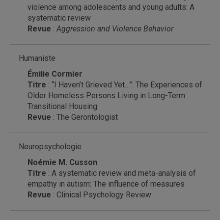
violence among adolescents and young adults: A
systematic review
Revue
:
Aggression and Violence Behavior
Humaniste
Émilie Cormier
Titre
: “I Haven’t Grieved Yet…”: The Experiences of
Older Homeless Persons Living in Long-Term
Transitional Housing
Revue
: The Gerontologist
Neuropsychologie
Noémie M. Cusson
Titre
: A systematic review and meta-analysis of
empathy in autism: The influence of measures
Revue
: Clinical Psychology Review