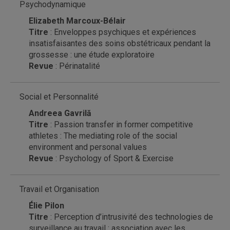
Psychodynamique
Elizabeth Marcoux-Bélair
Titre
: Enveloppes psychiques et expériences
insatisfaisantes des soins obstétricaux pendant la
grossesse : une étude exploratoire
Revue
: Périnatalité
Social et Personnalité
Andreea Gavrilă
Titre
: Passion transfer in former competitive
athletes : The mediating role of the social
environment and personal values
Revue
: Psychology of Sport & Exercise
Travail et Organisation
Élie Pilon
Titre
: Perception d’intrusivité des technologies de
surveillance au travail : association avec les