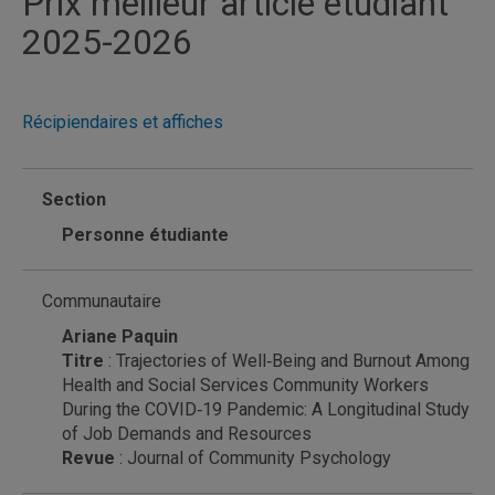
Prix meilleur article étudiant
2025-2026
Récipiendaires et affiches
Section
Personne étudiante
Communautaire
Ariane Paquin
Titre
: Trajectories of Well‐Being and Burnout Among
Health and Social Services Community Workers
During the COVID‐19 Pandemic: A Longitudinal Study
of Job Demands and Resources
Revue
: Journal of Community Psychology