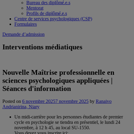
Bureau des diplômé.e.s
Mentorat
Profils de diplômé.e.s
Centre de services psychologiques (CSP)
Formulaires
Demande d’admission
Interventions médiatiques
Nouvelle Maîtrise professionnelle en
sciences psychologiques appliquées |
Séances d'information
Posted on
6 novembre 2025
7 novembre 2025
by
Ranaivo
Andrianirina, Niary
Un midi-carrière pour les personnes étudiantes de premier
cycle en psychologie se tiendra en présentiel, le lundi 24
novembre, à 12 h 45, au local SU-1550.
Vous devez vous inscrire ici: