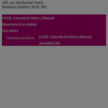
100, rue Sherbrooke Ouest
Montréal (Québec) H2X 3P2
UQAM - Université du Québec à Montréal
Département de psychologie
Nous joindre
UQAM - Université du Québec à Montréal
Préférences des témoins
Accessibilité Web